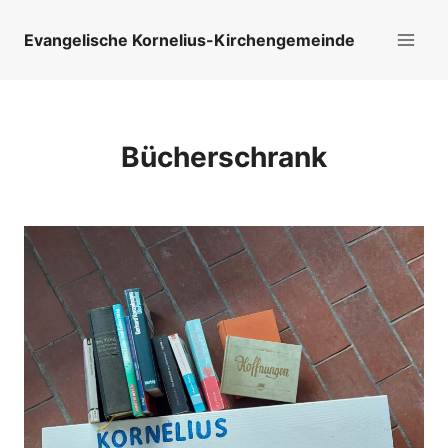
Zum
Inhalt
Evangelische Kornelius-Kirchengemeinde
springen
Bücherschrank