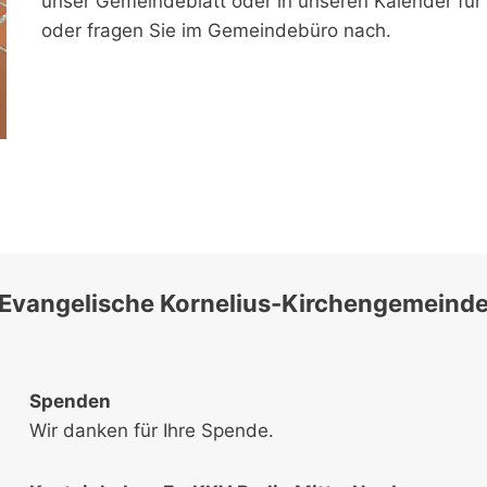
unser Gemeindeblatt oder in unseren Kalender fü
oder fragen Sie im Gemeindebüro nach.
Evangelische Kornelius-Kirchengemeind
Spenden
Wir danken für Ihre Spende.