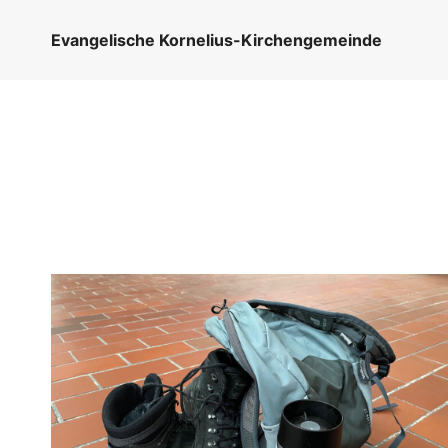
Zum
Inhalt
Evangelische Kornelius-Kirchengemeinde
springen