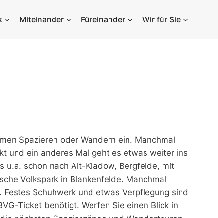
k
Miteinander
Füreinander
Wir für Sie
n
amen Spazieren oder Wandern ein. Manchmal
kt und ein anderes Mal geht es etwas weiter ins
 u.a. schon nach Alt-Kladow, Bergfelde, mit
ische Volkspark in Blankenfelde. Manchmal
. Festes Schuhwerk und etwas Verpflegung sind
VG-Ticket benötigt. Werfen Sie einen Blick in