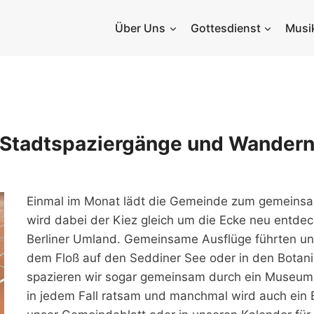
Über Uns
Gottesdienst
Musi
Stadtspaziergänge und Wander
Einmal im Monat lädt die Gemeinde zum gemeins
wird dabei der Kiez gleich um die Ecke neu entdec
Berliner Umland. Gemeinsame Ausflüge führten uns
dem Floß auf den Seddiner See oder in den Botan
spazieren wir sogar gemeinsam durch ein Museum
in jedem Fall ratsam und manchmal wird auch ein B