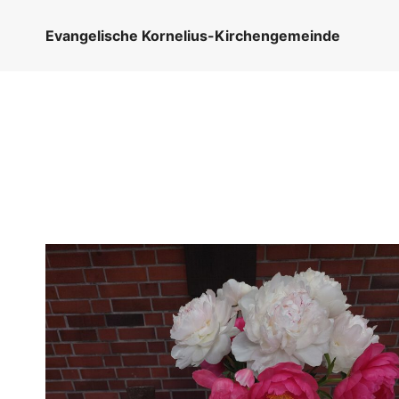
Zum
Inhalt
Evangelische Kornelius-Kirchengemeinde
springen