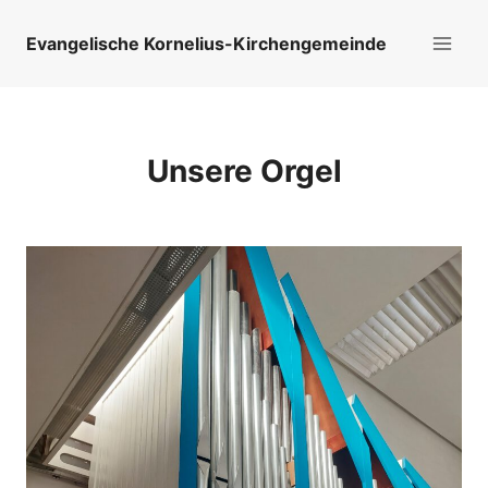
Zum
Inhalt
Evangelische Kornelius-Kirchengemeinde
springen
Unsere Orgel